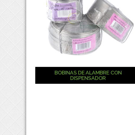
BOBINAS DE ALAMBRE CON
DISPENSADOR