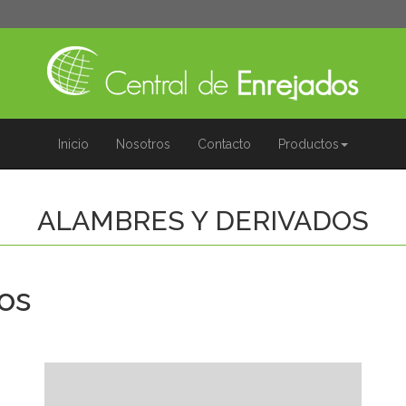
Inicio
Nosotros
Contacto
Productos
ALAMBRES Y DERIVADOS
os