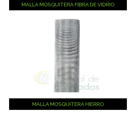
MALLA MOSQUITERA FIBRA DE VIDRIO
MALLA MOSQUITERA HIERRO