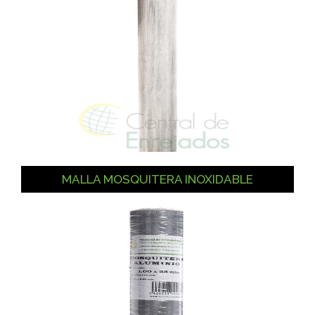
MALLA MOSQUITERA INOXIDABLE