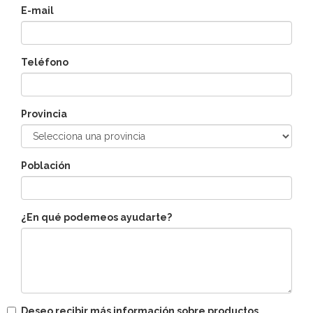
E-mail
Teléfono
Provincia
Población
¿En qué podemeos ayudarte?
Deseo recibir más información sobre productos