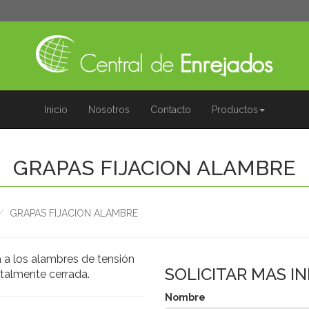
Inicio
Nosotros
Contacto
Productos
GRAPAS FIJACION ALAMBRE
GRAPAS FIJACION ALAMBRE
a a los alambres de tensión
SOLICITAR MAS I
talmente cerrada.
Nombre