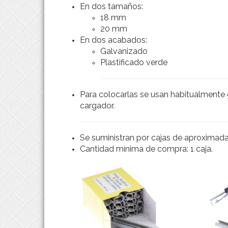
En dos tamaños:
18 mm
20 mm
En dos acabados:
Galvanizado
Plastificado verde
Para colocarlas se usan habitualment
cargador.
Se suministran por cajas de aproximad
Cantidad mínima de compra: 1 caja.