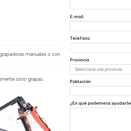
E-mail
Teléfono
e grapadoras manuales o con
Provincia
amente 1000 grapas.
Población
¿En qué podemeos ayudarte