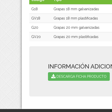
G18
Grapas 18 mm galvanizadas
GV18
Grapas 18 mm plastificadas
G20
Grapas 20 mm galvanizadas
GV20
Grapas 20 mm plastificadas
INFORMACIÓN ADICIO
DESCARGA FICHA PRODUCTO