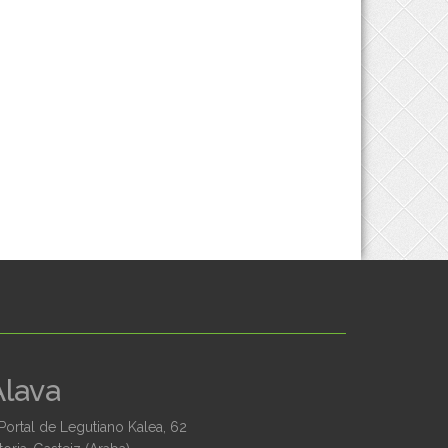
Álava
Portal de Legutiano Kalea, 62