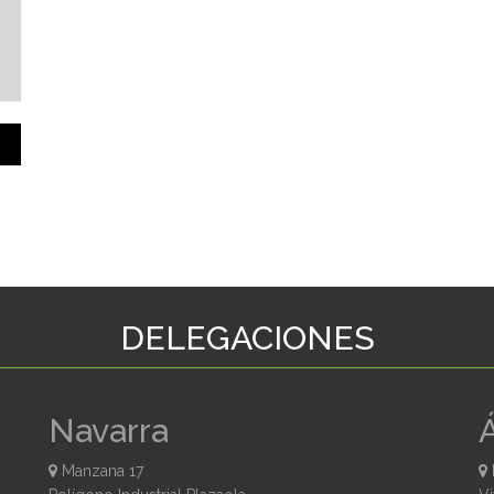
DELEGACIONES
Navarra
Manzana 17