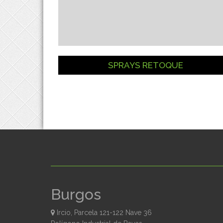
SPRAYS RETOQUE
Burgos
Ircio, Parcela 121-122 Nave 36