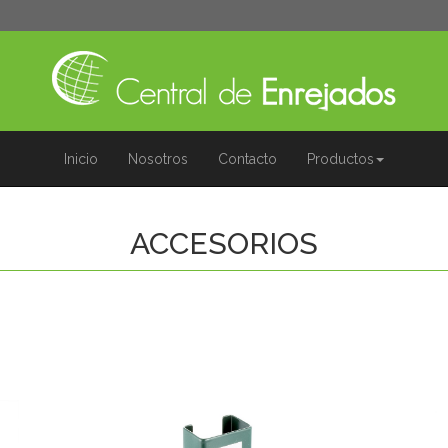
Inicio
Nosotros
Contacto
Productos
ACCESORIOS