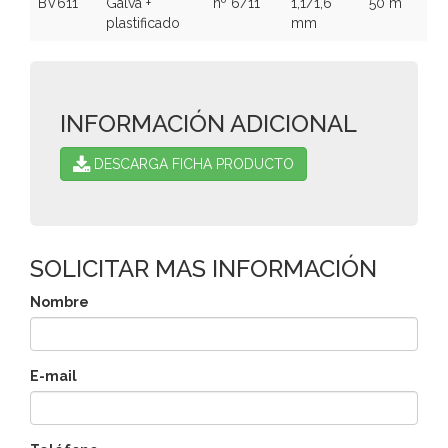
BV611
Galva +
nº 6/11
1,1/1,6
50 m
plastificado
mm
INFORMACIÓN ADICIONAL
DESCARGA FICHA PRODUCTO
SOLICITAR MAS INFORMACIÓN
Nombre
E-mail