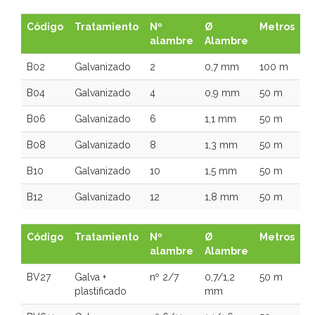
Código
Tratamiento
Nº
Ø
Metros
alambre
Alambre
B02
Galvanizado
2
0,7 mm
100 m
B04
Galvanizado
4
0,9 mm
50 m
B06
Galvanizado
6
1,1 mm
50 m
B08
Galvanizado
8
1,3 mm
50 m
B10
Galvanizado
10
1,5 mm
50 m
B12
Galvanizado
12
1,8 mm
50 m
Código
Tratamiento
Nº
Ø
Metros
alambre
Alambre
BV27
Galva +
nº 2/7
0,7/1,2
50 m
plastificado
mm