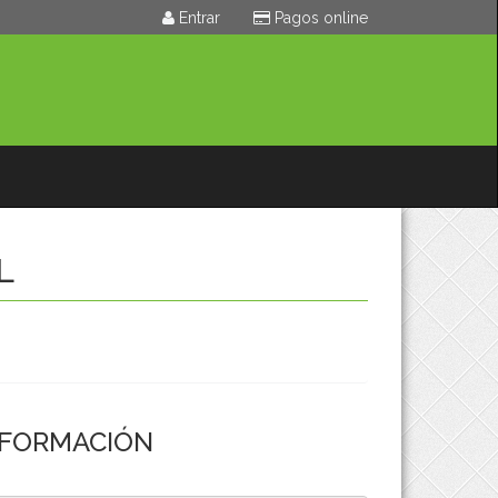
Entrar
Pagos online
L
NFORMACIÓN