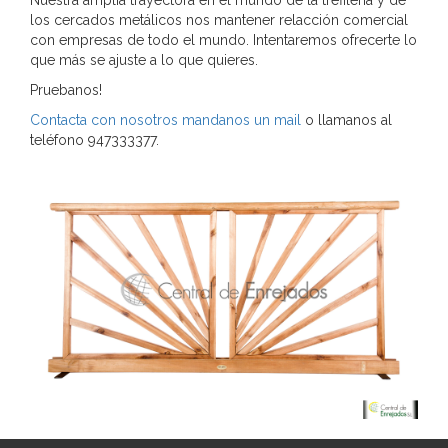
Nuestra amplia trayectora en el mundo de la trefilería y de
los cercados metálicos nos mantener relacción comercial
con empresas de todo el mundo. Intentaremos ofrecerte lo
que más se ajuste a lo que quieres.
Pruebanos!
Contacta con nosotros mandanos un mail
o llamanos al
teléfono 947333377.